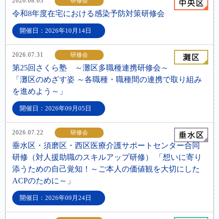
2026.08.03
研修会
令和8年度在宅における感染予防対策研修会
開催日：2026年10月14日
2026.07.31
研修会
第25回さくら塾 ～灘区多職種連携研修会～
「灘区のめざす姿 ～各職種・職種間の連携で取り組み
を進めよう～」
開催日：2026年09月05日
2026.07.22
研修会
垂水区・須磨区・西区医療介護サポートセンター合同
研修（対人援助職のスキルアップ研修） 「想いに寄り
添うための自己覚知！～ご本人の価値観を大切にした
ACPのために～」
開催日：2026年09月24日