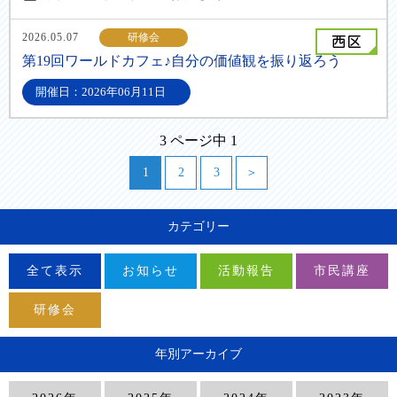
2026.05.07
研修会
第19回ワールドカフェ♪自分の価値観を振り返ろう
開催日：2026年06月11日
3 ページ中 1
1
2
3
＞
カテゴリー
全て表示
お知らせ
活動報告
市民講座
研修会
年別アーカイブ