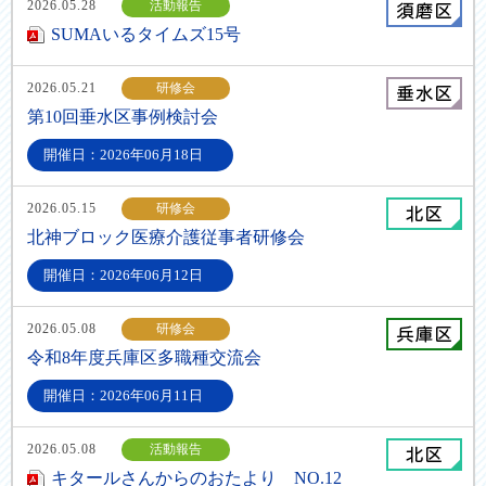
2026.05.28
活動報告
SUMAいるタイムズ15号
2026.05.21
研修会
第10回垂水区事例検討会
開催日：2026年06月18日
2026.05.15
研修会
北神ブロック医療介護従事者研修会
開催日：2026年06月12日
2026.05.08
研修会
令和8年度兵庫区多職種交流会
開催日：2026年06月11日
2026.05.08
活動報告
キタールさんからのおたより NO.12