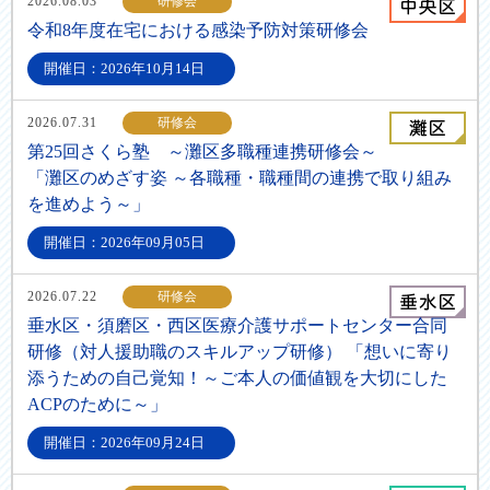
2026.08.03
研修会
令和8年度在宅における感染予防対策研修会
開催日：2026年10月14日
2026.07.31
研修会
第25回さくら塾 ～灘区多職種連携研修会～
「灘区のめざす姿 ～各職種・職種間の連携で取り組み
を進めよう～」
開催日：2026年09月05日
2026.07.22
研修会
垂水区・須磨区・西区医療介護サポートセンター合同
研修（対人援助職のスキルアップ研修） 「想いに寄り
添うための自己覚知！～ご本人の価値観を大切にした
ACPのために～」
開催日：2026年09月24日