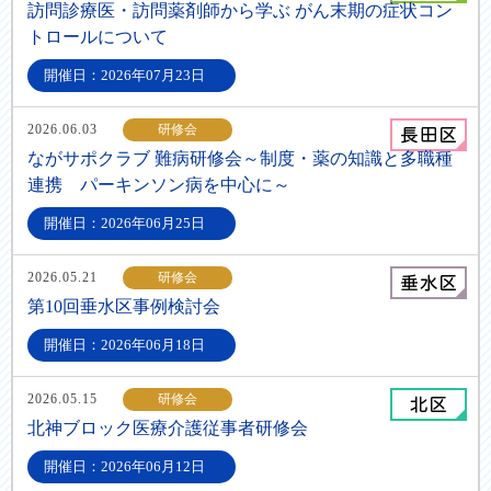
訪問診療医・訪問薬剤師から学ぶ がん末期の症状コン
トロールについて
開催日：2026年07月23日
2026.06.03
研修会
ながサポクラブ 難病研修会～制度・薬の知識と多職種
連携 パーキンソン病を中心に～
開催日：2026年06月25日
2026.05.21
研修会
第10回垂水区事例検討会
開催日：2026年06月18日
2026.05.15
研修会
北神ブロック医療介護従事者研修会
開催日：2026年06月12日