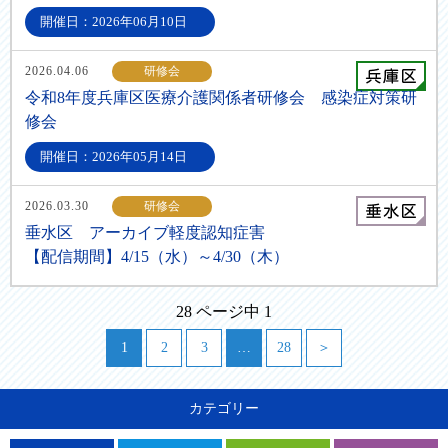
開催日：2026年06月10日
2026.04.06
研修会
令和8年度兵庫区医療介護関係者研修会 感染症対策研
修会
開催日：2026年05月14日
2026.03.30
研修会
垂水区 アーカイブ軽度認知症害
【配信期間】4/15（水）～4/30（木）
28 ページ中 1
1
2
3
…
28
＞
カテゴリー