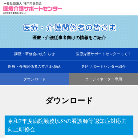
医療・介護従事者向けの情報をご紹介
講座・研修会のお知らせ
医療介護サポートセンターって？
医療・介護関係者の皆さまQ&A
各区サポートセンター紹介
ダウンロード
コーディネーター専用
ダウンロード
令和7年度病院勤務以外の看護師等認知症対応力
向上研修会