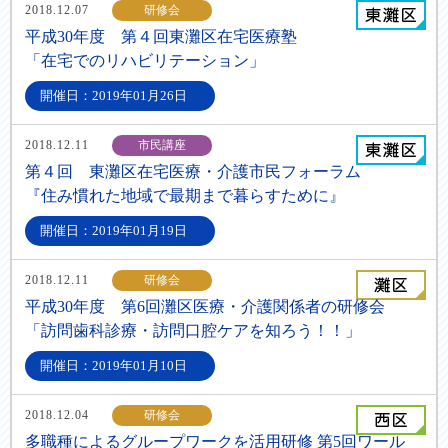
2018.12.07
研修会
平成30年度 第４回東灘区在宅医療塾
「在宅でのリハビリテーション」
開催日：2019年01月26日
2018.12.11
市民講座
第４回 東灘区在宅医療・介護市民フォーラム
『住み慣れた地域で最期まで暮らすために』
開催日：2019年01月19日
2018.12.11
研修会
平成30年度 第6回灘区医療・介護関係者の研修会
「訪問歯科診療・訪問口腔ケアを知ろう！！」
開催日：2019年01月10日
2018.12.04
研修会
多職種によるグループワークを活用研修 第5回ワール