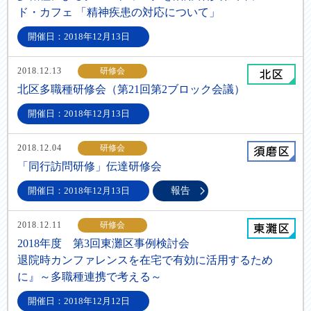
ド・カフェ 「精神疾患の対応について」
開催日：2018年12月13日
2018.12.13
研修会
北区多職種研修会（第21回第2ブロック会議）
開催日：2018年12月13日
2018.12.04
研修会
「同行訪問研修」伝達研修会
開催日：2018年12月13日
報告
2018.12.11
研修会
2018年度 第3回東灘区事例検討会
退院時カンファレンスを在宅で有効に活用するため
に』～多職種連携で考える～
開催日：2018年12月12日