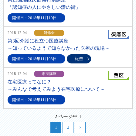
「認知症の人にやさしい灘の街」
開催日：2018年11月10日
2018.12.04
研修会
第3回介護に役立つ医療講座
～知っているようで知らなかった医療の現場～
開催日：2018年11月08日
報告
2018.12.04
市民講座
在宅医療ってなに？
～みんなで考えてみよう在宅医療について～
開催日：2018年11月08日
2 ページ中 1
1
2
＞