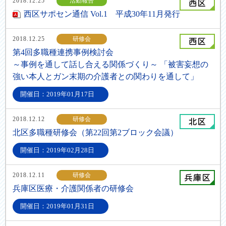
2018.12.25
活動報告
西区サポセン通信 Vol.1 平成30年11月発行
2018.12.25
研修会
第4回多職種連携事例検討会
～事例を通して話し合える関係づくり～ 「被害妄想の
強い本人とガン末期の介護者との関わりを通して」
開催日：2019年01月17日
2018.12.12
研修会
北区多職種研修会（第22回第2ブロック会議）
開催日：2019年02月28日
2018.12.11
研修会
兵庫区医療・介護関係者の研修会
開催日：2019年01月31日