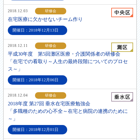
2018.12.03
研修会
在宅医療に欠かせないチーム作り
開催日：2018年12月13日
2018.12.11
研修会
平成30年度 第5回灘区医療・介護関係者の研修会
「在宅での看取り～人生の最終段階についてのプロセ
ス～」
開催日：2018年12月06日
2018.12.04
研修会
2018年度 第27回 垂水在宅医療勉強会
「多職種のための心不全～在宅と病院の連携のために
～」
開催日：2018年12月01日