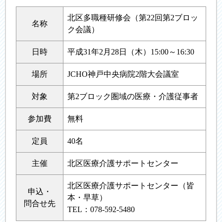
北区多職種研修会（第22回第2ブロッ
名称
ク会議）
日時
平成31年2月28日（木）15:00～16:30
場所
JCHO神戸中央病院2階大会議室
対象
第2ブロック圏域の医療・介護従事者
参加費
無料
定員
40名
主催
北区医療介護サポートセンター
北区医療介護サポートセンター（皆
申込・
本・早草）
問合せ先
TEL：078-592-5480