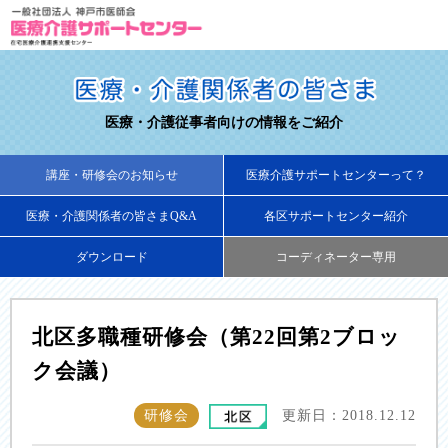
医療・介護従事者向けの情報をご紹介
講座・研修会のお知らせ
医療介護サポートセンターって？
医療・介護関係者の皆さまQ&A
各区サポートセンター紹介
ダウンロード
コーディネーター専用
北区多職種研修会（第22回第2ブロッ
ク会議）
研修会
更新日：2018.12.12