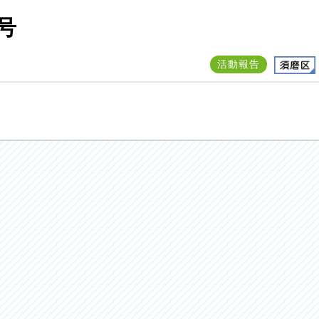
号
活動報告