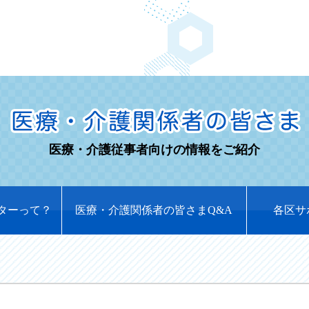
医療・介護従事者向けの情報をご紹介
ターって？
医療・介護関係者の皆さまQ&A
各区サ