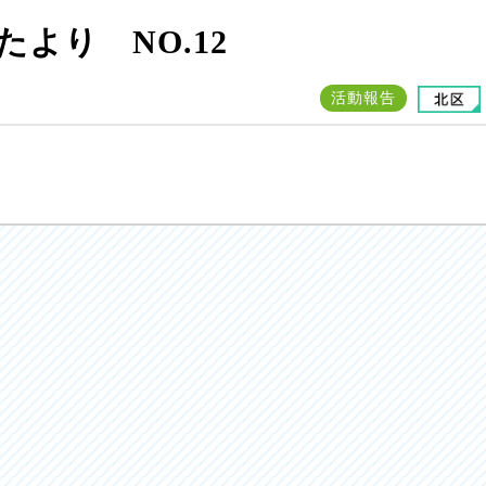
より NO.12
活動報告