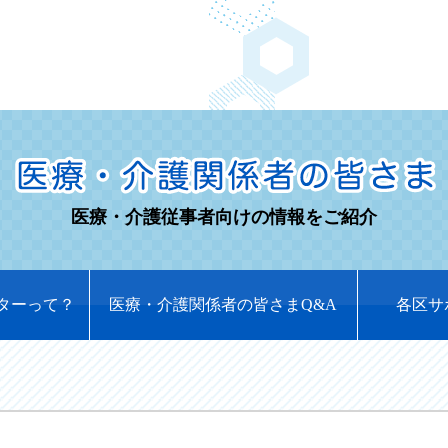
医療・介護従事者向けの情報をご紹介
ターって？
医療・介護関係者の皆さまQ&A
各区サ