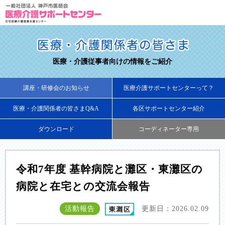
医療・介護従事者向けの情報をご紹介
講座・研修会のお知らせ
医療介護サポートセンターって？
医療・介護関係者の皆さまQ&A
各区サポートセンター紹介
ダウンロード
コーディネーター専用
令和7年度 基幹病院と灘区・東灘区の
病院と在宅との交流会報告
活動報告
更新日：2026.02.09