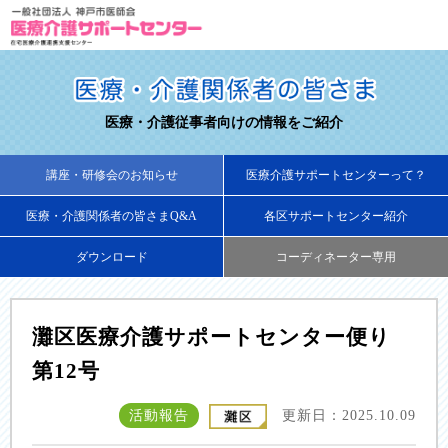
医療・介護従事者向けの情報をご紹介
講座・研修会のお知らせ
医療介護サポートセンターって？
医療・介護関係者の皆さまQ&A
各区サポートセンター紹介
ダウンロード
コーディネーター専用
灘区医療介護サポートセンター便り
第12号
活動報告
更新日：2025.10.09