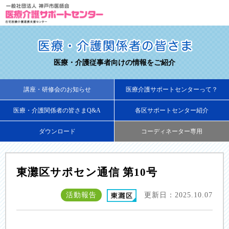
医療・介護従事者向けの情報をご紹介
講座・研修会のお知らせ
医療介護サポートセンターって？
医療・介護関係者の皆さまQ&A
各区サポートセンター紹介
ダウンロード
コーディネーター専用
東灘区サポセン通信 第10号
活動報告
更新日：2025.10.07