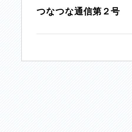
つなつな通信第２号