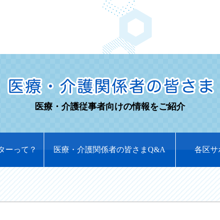
医療・介護従事者向けの情報をご紹介
ターって？
医療・介護関係者の皆さまQ&A
各区サ