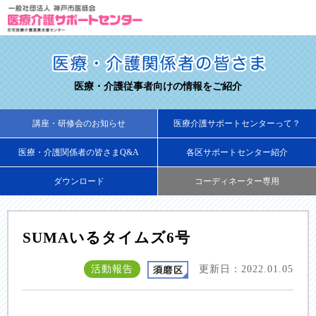
医療・介護従事者向けの情報をご紹介
講座・研修会のお知らせ
医療介護サポートセンターって？
医療・介護関係者の皆さまQ&A
各区サポートセンター紹介
ダウンロード
コーディネーター専用
SUMAいるタイムズ6号
活動報告
更新日：2022.01.05