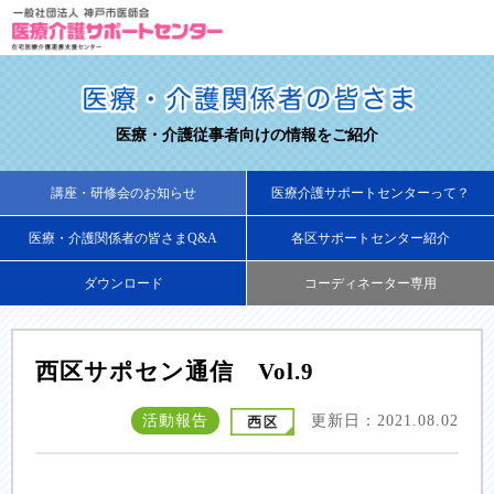
医療・介護従事者向けの情報をご紹介
講座・研修会のお知らせ
医療介護サポートセンターって？
医療・介護関係者の皆さまQ&A
各区サポートセンター紹介
ダウンロード
コーディネーター専用
西区サポセン通信 Vol.9
活動報告
更新日：2021.08.02