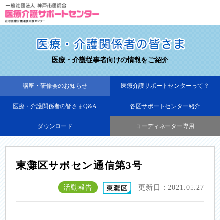
医療・介護従事者向けの情報をご紹介
講座・研修会のお知らせ
医療介護サポートセンターって？
医療・介護関係者の皆さまQ&A
各区サポートセンター紹介
ダウンロード
コーディネーター専用
東灘区サポセン通信第3号
活動報告
更新日：2021.05.27