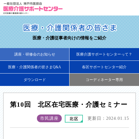
医療・介護従事者向けの情報をご紹介
講座・研修会のお知らせ
医療介護サポートセンターって？
医療・介護関係者の皆さまQ&A
各区サポートセンター紹介
ダウンロード
コーディネーター専用
第10回 北区在宅医療・介護セミナー
市民講座
更新日：2024.01.15