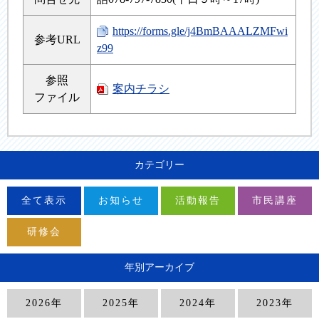
https://forms.gle/j4BmBAAALZMFwi
参考URL
z99
参照
案内チラシ
ファイル
カテゴリー
全て表示
お知らせ
活動報告
市民講座
研修会
年別アーカイブ
2026年
2025年
2024年
2023年