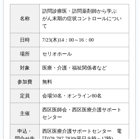
訪問診療医・訪問薬剤師から学ぶ
名称
がん末期の症状コントロールについ
て
日時
7/23(木)14：00～16：00
場所
セリオホール
対象
医療・介護・福祉関係者など
参加費
無料
定員
会場50名・オンライン80名
西区医師会・西区医療介護サポート
主催
センター
申込・
西区医療介護サポートセンター 電
問合せ先
話078-797-7830(平日９時～17時)