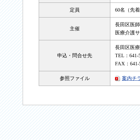
定員
60名（先
長田区医師
主催
医療介護サ
長田区医療
申込・
問合せ先
TEL：641-
FAX：641-
参照
ファイル
案内チ