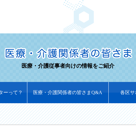
医療・介護従事者向けの情報をご紹介
ターって？
医療・介護関係者の皆さまQ&A
各区サ