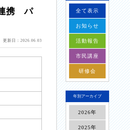
連携 パ
全て表示
お知らせ
活動報告
更新日：2026.06.03
市民講座
研修会
年別アーカイブ
2026年
2025年