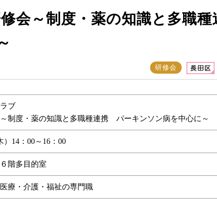
研修会～制度・薬の知識と多職種
～
研修会
ラブ
～制度・薬の知識と多職種連携 パーキンソン病を中心に～
）14：00～16：00
６階多目的室
医療・介護・福祉の専門職