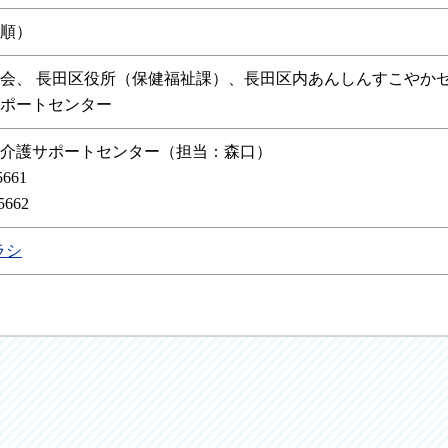
着順）
会、 長田区役所（保健福祉課）、長田区内あんしんすこやか
ポートセンター
介護サポートセンター（担当：森口）
5661
5662
ラシ