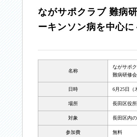
ながサポクラブ 難病
ーキンソン病を中心に
ながサポク
名称
難病研修会
日時
6月25日（木
場所
長田区役所
対象
長田区内の
参加費
無料