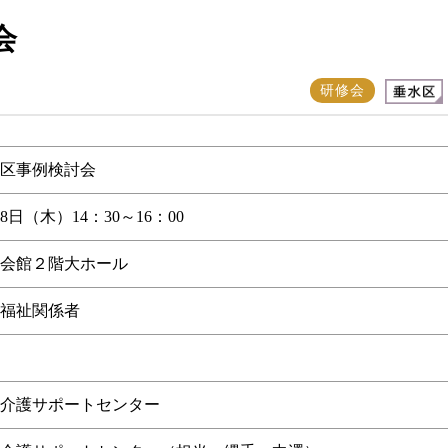
会
研修会
水区事例検討会
18日（木）14：30～16：00
会館２階大ホール
福祉関係者
介護サポートセンター