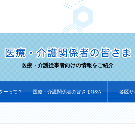
医療・介護従事者向けの情報をご紹介
ターって？
医療・介護関係者の皆さまQ&A
各区サ