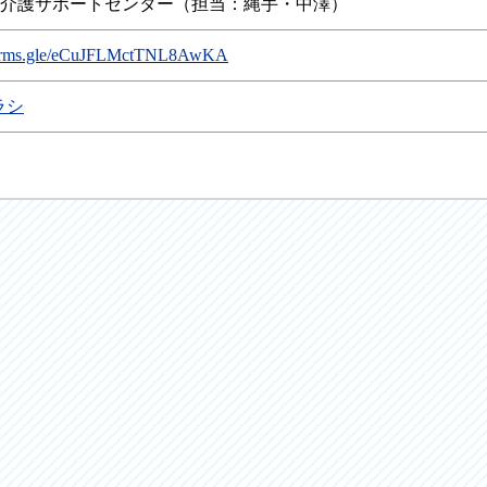
介護サポートセンター（担当：縄手・中澤）
/forms.gle/eCuJFLMctTNL8AwKA
ラシ