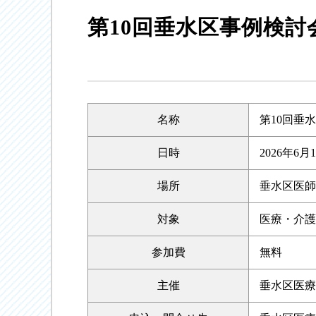
第10回垂水区事例検討
名称
第10回垂
日時
2026年6月
場所
垂水区医師
対象
医療・介護
参加費
無料
主催
垂水区医療