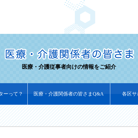
医療・介護従事者向けの情報をご紹介
ターって？
医療・介護関係者の皆さまQ&A
各区サ