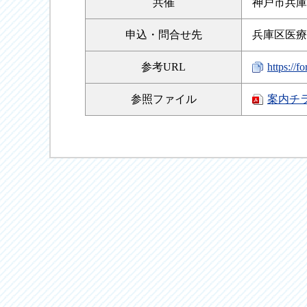
共催
神戸市兵庫
申込・
問合せ先
兵庫区医療
参考URL
https:/
参照
ファイル
案内チ