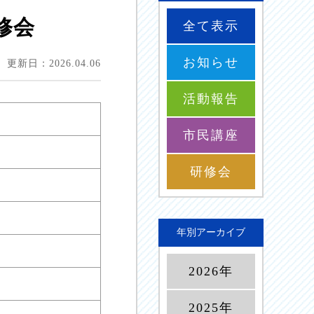
修会
全て表示
お知らせ
更新日：2026.04.06
活動報告
市民講座
研修会
年別アーカイブ
2026年
2025年