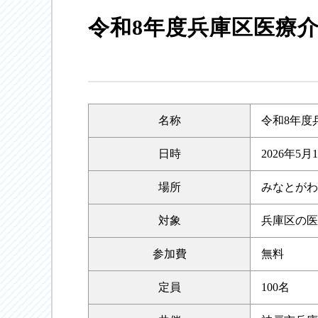
令和8年度兵庫区医療
名称
令和8年度
日時
2026年5月
場所
みなとがわ
対象
兵庫区の医
参加費
無料
定員
100名