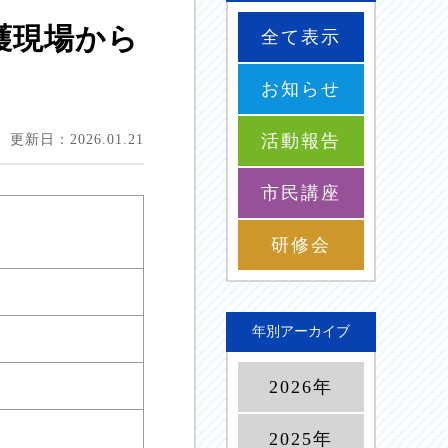
介護現場から
全て表示
お知らせ
活動報告
更新日：2026.01.21
市民講座
研修会
年別アーカイブ
2026年
2025年