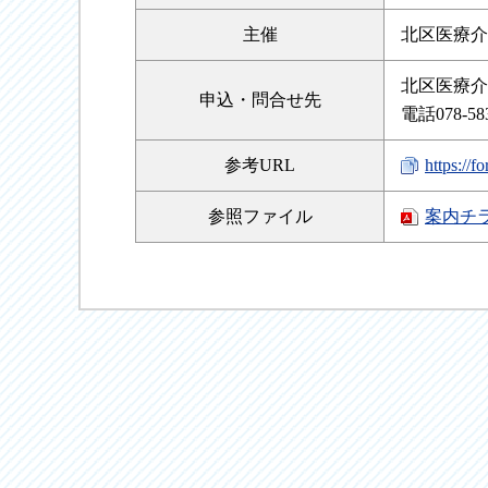
主催
北区医療介
北区医療介
申込・
問合せ先
電話078-583
参考URL
https:/
参照
ファイル
案内チ