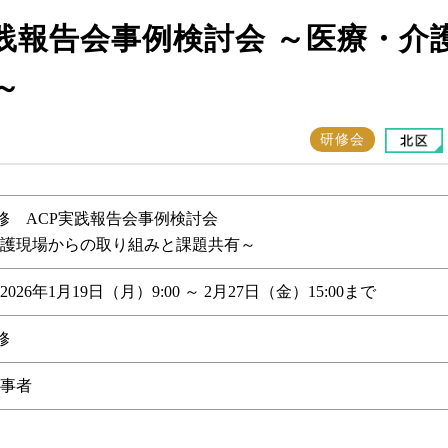
P実践報告会事例検討会 ～医療・
～
研修会
e研修 ACP実践報告会事例検討会
護現場からの取り組みと課題共有～
26年1月19日（月）9:00 ～ 2月27日（金）15:00まで
修
事者