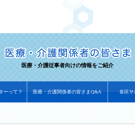
医療・介護従事者向けの情報をご紹介
ターって？
医療・介護関係者の皆さまQ&A
各区サ