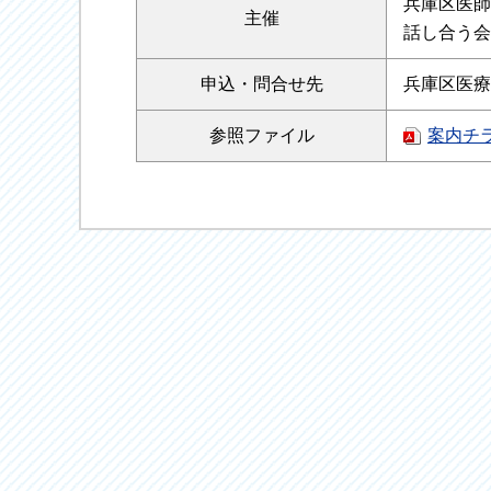
兵庫区医師
主催
話し合う会
申込・
問合せ先
兵庫区医療
参照
ファイル
案内チ