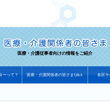
医療・介護従事者向けの情報をご紹介
ターって？
医療・介護関係者の皆さまQ&A
各区サ