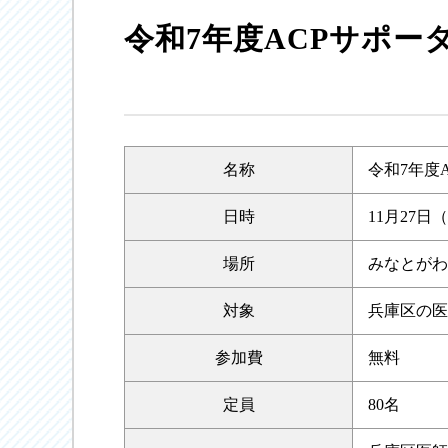
令和7年度ACPサポー
名称
令和7年度
日時
11月27日（
場所
みなとがわ
対象
兵庫区の医
参加費
無料
定員
80名