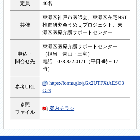
定員
40名
東灘区神戸市医師会、東灘区在宅NST
共催
推進研究会うめぇプロジェクト、東
灘区医療介護サポートセンター
東灘区医療介護サポートセンター
申込・
（担当：青山・三宅）
問合せ先
電話 078-822-0171（平日9時～17
時）
https://forms.gle/gGx2UTFXtAESQ3
参考URL
G29
参照
案内チラシ
ファイル