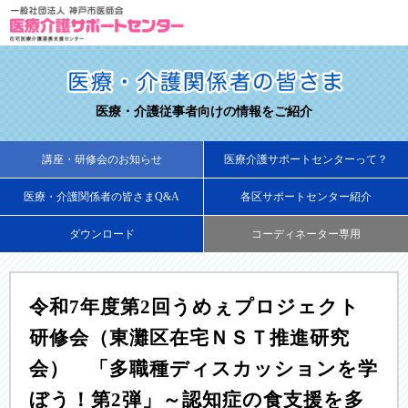
医療・介護従事者向けの情報をご紹介
講座・研修会のお知らせ
医療介護サポートセンターって？
医療・介護関係者の皆さまQ&A
各区サポートセンター紹介
ダウンロード
コーディネーター専用
令和7年度第2回うめぇプロジェクト
研修会（東灘区在宅ＮＳＴ推進研究
会） 「多職種ディスカッションを学
ぼう！第2弾」～認知症の食支援を多