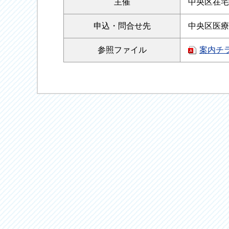
主催
中央区在宅
申込・
問合せ先
中央区医療介
参照
ファイル
案内チ