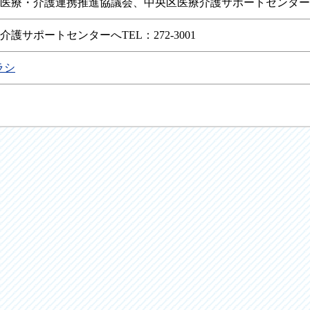
医療・介護連携推進協議会、中央区医療介護サポートセンター
護サポートセンターへTEL：272-3001
ラシ