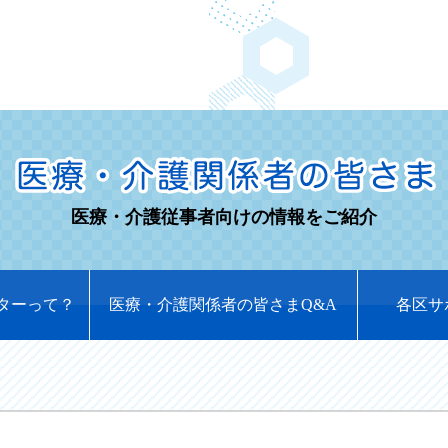
医療・介護従事者向けの情報をご紹介
ターって？
医療・介護関係者の皆さまQ&A
各区サ