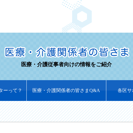
医療・介護従事者向けの情報をご紹介
ターって？
医療・介護関係者の皆さまQ&A
各区サ