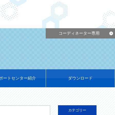
コーディネーター専用
ポートセンター紹介
ダウンロード
カテゴリー