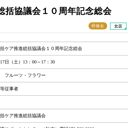
総括協議会１０周年記念総会
研修会
括ケア推進総括協議会１０周年記念総会
17日（土）13：00～17：30
 フルーツ・フラワー
等従事者
括ケア推進総括協議会