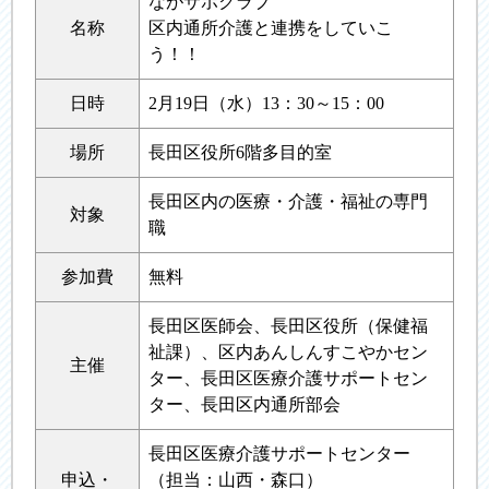
ながサポクラブ
名称
区内通所介護と連携をしていこ
う！！
日時
2月19日（水）13：30～15：00
場所
長田区役所6階多目的室
長田区内の医療・介護・福祉の専門
対象
職
参加費
無料
長田区医師会、長田区役所（保健福
祉課）、区内あんしんすこやかセン
主催
ター、長田区医療介護サポートセン
ター、長田区内通所部会
長田区医療介護サポートセンター
申込・
（担当：山西・森口）