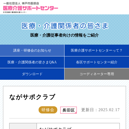
医療・介護従事者向けの情報をご紹介
講座・研修会のお知らせ
医療介護サポートセンターって？
医療・介護関係者の皆さまQ&A
各区サポートセンター紹介
ダウンロード
コーディネーター専用
ながサポクラブ
研修会
更新日：2025.02.17