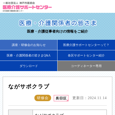
医療・介護従事者向けの情報をご紹介
講座・研修会のお知らせ
医療介護サポートセンターって？
医療・介護関係者の皆さまQ&A
各区サポートセンター紹介
ダウンロード
コーディネーター専用
ながサポクラブ
研修会
更新日：2024.11.14