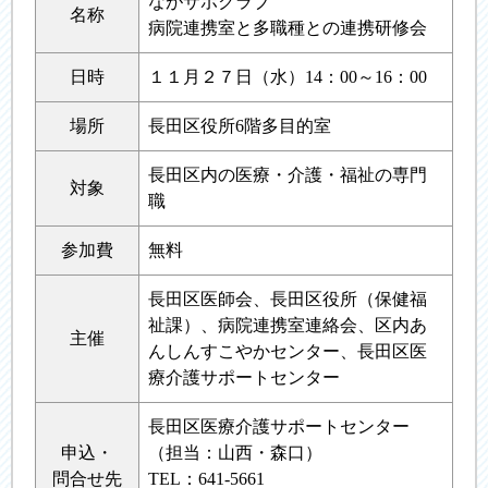
ながサポクラブ
名称
病院連携室と多職種との連携研修会
日時
１１月２７日（水）14：00～16：00
場所
長田区役所6階多目的室
長田区内の医療・介護・福祉の専門
対象
職
参加費
無料
長田区医師会、長田区役所（保健福
祉課）、病院連携室連絡会、区内あ
主催
んしんすこやかセンター、長田区医
療介護サポートセンター
長田区医療介護サポートセンター
申込・
（担当：山西・森口）
問合せ先
TEL：641-5661