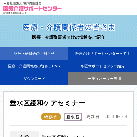
医療・介護従事者向けの情報をご紹介
講座・研修会のお知らせ
医療介護サポートセンターって？
医療・介護関係者の皆さまQ&A
各区サポートセンター紹介
ダウンロード
コーディネーター専用
垂水区緩和ケアセミナー
研修会
更新日：2024.06.04