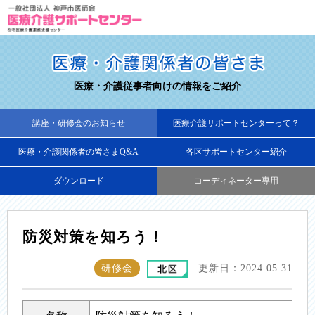
医療・介護従事者向けの情報をご紹介
講座・研修会のお知らせ
医療介護サポートセンターって？
医療・介護関係者の皆さまQ&A
各区サポートセンター紹介
ダウンロード
コーディネーター専用
防災対策を知ろう！
研修会
更新日：2024.05.31