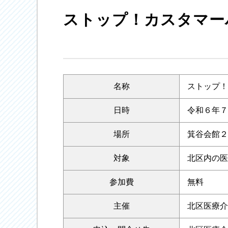
ストップ！カスタマー
名称
ストップ！
日時
令和６年７
場所
箕谷会館２
対象
北区内の医
参加費
無料
主催
北区医療介