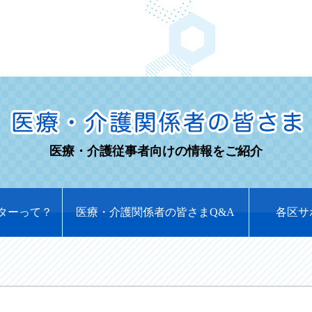
医療・介護従事者向けの情報をご紹介
ターって？
医療・介護関係者の皆さまQ&A
各区サ