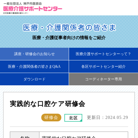
医療・介護従事者向けの情報をご紹介
講座・研修会のお知らせ
医療介護サポートセンターって？
医療・介護関係者の皆さまQ&A
各区サポートセンター紹介
ダウンロード
コーディネーター専用
実践的な口腔ケア研修会
研修会
更新日：2024.05.29