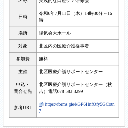
名称
実践的な口腔ケア研修会
令和6年7月11日（木）14時30分～16
日時
時
場所
陽気会大ホール
対象
北区内の医療介護従事者
参加費
無料
主催
北区医療介護サポートセンター
申込・
北区医療介護サポートセンター（秋
問合せ先
吉）電話078-583-3299
https://forms.gle/kGP6HnfQfy5GCotn
参考URL
7