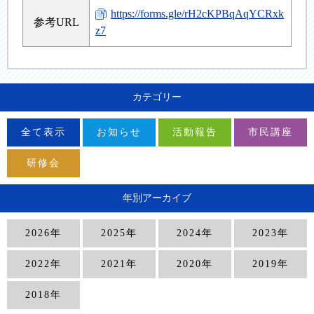
https://forms.gle/rH2cKPBqAqYCRxk
参考URL
z7
カテゴリー
全て表示
お知らせ
活動報告
市民講座
研修会
年別アーカイブ
2026年
2025年
2024年
2023年
2022年
2021年
2020年
2019年
2018年