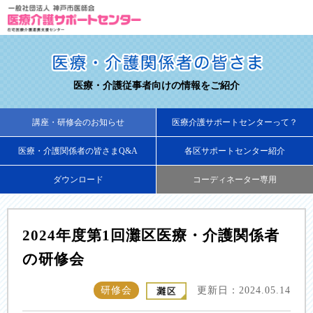
医療・介護従事者向けの情報をご紹介
講座・研修会のお知らせ
医療介護サポートセンターって？
医療・介護関係者の皆さまQ&A
各区サポートセンター紹介
ダウンロード
コーディネーター専用
2024年度第1回灘区医療・介護関係者
の研修会
研修会
更新日：2024.05.14