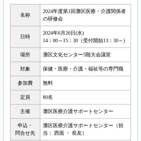
2024年度第1回灘区医療・介護関係者
名称
の研修会
2024年6月26日(水)
日時
14：00～15：30（受付開始13：30～)
場所
灘区文化センター5階大会議室
対象
保健・医療・介護・福祉等の専門職
参加費
無料
定員
80名
主催
灘区医療介護サポートセンター
申込・
灘区医療介護サポートセンター（担
問合せ先
当： 西面 ・ 長友）