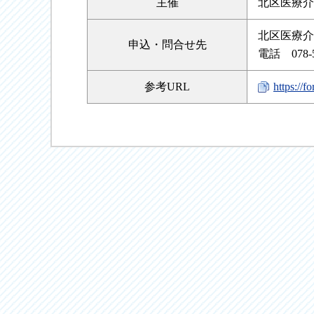
主催
北区医療介
北区医療介
申込・
問合せ先
電話 078-5
参考URL
https://