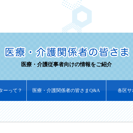
医療・介護従事者向けの情報をご紹介
ターって？
医療・介護関係者の皆さまQ&A
各区サ