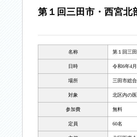
第１回三田市・西宮北
名称
第１回三田
日時
令和6年4月
場所
三田市総合
対象
北区内の医
参加費
無料
定員
60名