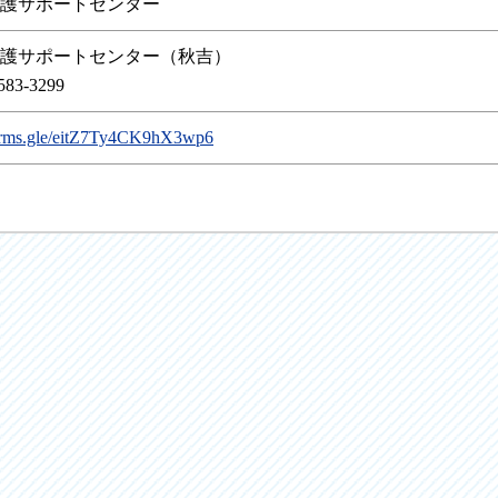
護サポートセンター
護サポートセンター（秋吉）
83-3299
forms.gle/eitZ7Ty4CK9hX3wp6