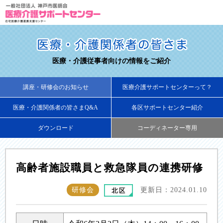
医療・介護従事者向けの情報をご紹介
講座・研修会のお知らせ
医療介護サポートセンターって？
医療・介護関係者の皆さまQ&A
各区サポートセンター紹介
ダウンロード
コーディネーター専用
高齢者施設職員と救急隊員の連携研修
研修会
更新日：2024.01.10