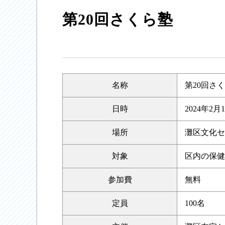
第20回さくら塾
名称
第20回さ
日時
2024年2
場所
灘区文化セ
対象
区内の保健
参加費
無料
定員
100名