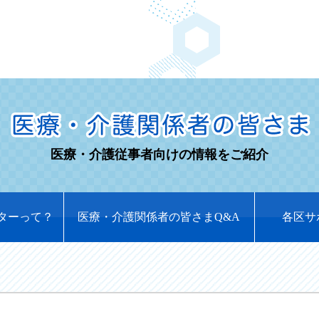
医療・介護従事者向けの情報をご紹介
ターって？
医療・介護関係者の皆さまQ&A
各区サ