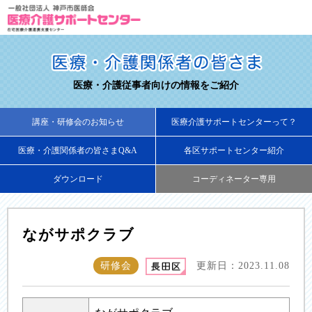
医療・介護従事者向けの情報をご紹介
講座・研修会のお知らせ
医療介護サポートセンターって？
医療・介護関係者の皆さまQ&A
各区サポートセンター紹介
ダウンロード
コーディネーター専用
ながサポクラブ
研修会
更新日：2023.11.08