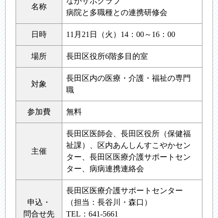
ながサポクラブ
名称
病院と多職種との連携研修会
日時
11月21日（火）14：00～16：00
場所
長田区役所6階多目的室
長田区内の医療・介護・福祉の専門
対象
職
参加費
無料
長田区医師会、長田区役所（保健福
祉課）、区内あんしんすこやかセン
主催
ター、長田区医療介護サポートセン
ター、病病連携連絡会
長田区医療介護サポートセンター
申込・
（担当：長谷川・森口）
問合せ先
TEL：641-5661