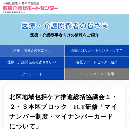
医療・介護従事者向けの情報をご紹介
講座・研修会のお知らせ
医療介護サポートセンターって？
医療・介護関係者の皆さまQ&A
各区サポートセンター紹介
ダウンロード
コーディネーター専用
北区地域包括ケア推進総括協議会１・
２・３本区ブロック ICT研修「マイ
ナンバー制度・マイナンバーカード
について」