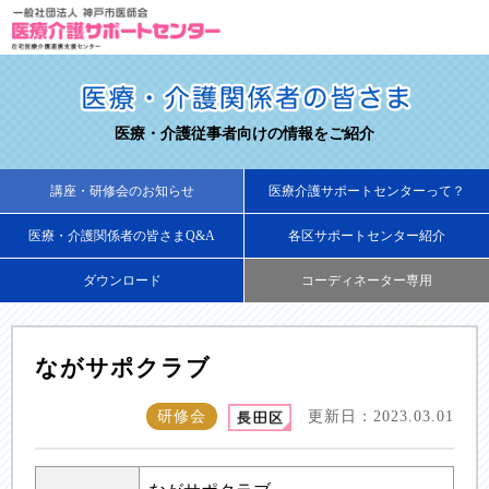
医療・介護従事者向けの情報をご紹介
講座・研修会のお知らせ
医療介護サポートセンターって？
医療・介護関係者の皆さまQ&A
各区サポートセンター紹介
ダウンロード
コーディネーター専用
ながサポクラブ
研修会
更新日：2023.03.01