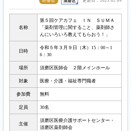
研修会
更新日：2023.02.09
第５回ケアカフェ ＩＮ ＳＵＭＡ
名称
「薬剤管理に関すること、薬剤師さ
んにいろいろ教えてもらおう！」
令和５年３月９日（木）15：00～1
日時
6：30
場所
須磨区医師会 ２階メインホール
対象
医療・介護・福祉専門職者
参加費
無料
定員
30名
須磨区医療介護サポートセンター・
主催
須磨区薬剤師会