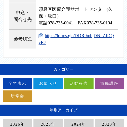
須磨区医療介護サポートセンター(久
申込・
保・坂口）
問合せ先
電話078-735-0041 FAX078-735-0194
https://forms.gle/DDR9mbjDNuZJDQ
参考URL
yR7
カテゴリー
全て表示
お知らせ
活動報告
市民講座
研修会
年別アーカイブ
2026年
2025年
2024年
2023年