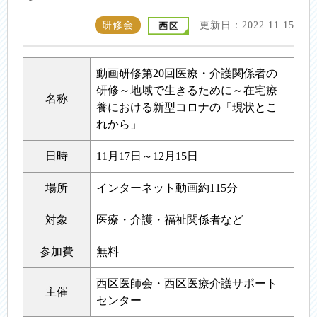
研修会
更新日：2022.11.15
動画研修第20回医療・介護関係者の
研修～地域で生きるために～在宅療
名称
養における新型コロナの「現状とこ
れから」
日時
11月17日～12月15日
場所
インターネット動画約115分
対象
医療・介護・福祉関係者など
参加費
無料
西区医師会・西区医療介護サポート
主催
センター