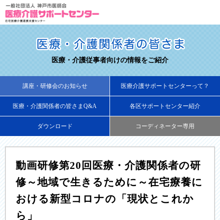
医療・介護従事者向けの情報をご紹介
講座・研修会のお知らせ
医療介護サポートセンターって？
医療・介護関係者の皆さまQ&A
各区サポートセンター紹介
ダウンロード
コーディネーター専用
動画研修第20回医療・介護関係者の研
修～地域で生きるために～在宅療養に
おける新型コロナの「現状とこれか
ら」