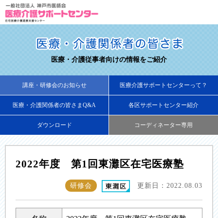
医療・介護従事者向けの情報をご紹介
講座・研修会のお知らせ
医療介護サポートセンターって？
医療・介護関係者の皆さまQ&A
各区サポートセンター紹介
ダウンロード
コーディネーター専用
2022年度 第1回東灘区在宅医療塾
研修会
更新日：2022.08.03