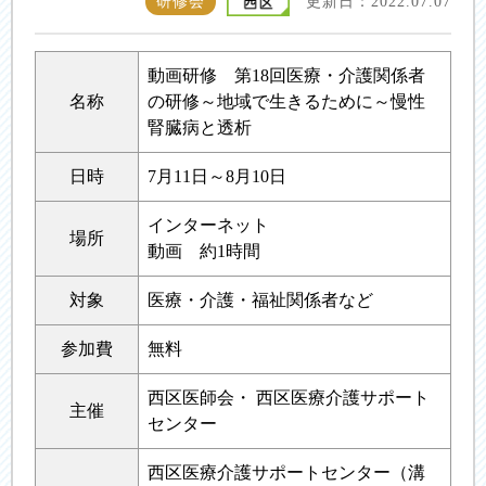
研修会
更新日：2022.07.07
動画研修 第18回医療・介護関係者
名称
の研修～地域で生きるために～慢性
腎臓病と透析
日時
7月11日～8月10日
インターネット
場所
動画 約1時間
対象
医療・介護・福祉関係者など
参加費
無料
西区医師会・ 西区医療介護サポート
主催
センター
西区医療介護サポートセンター（溝