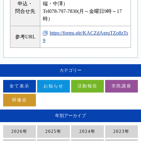
申込・
端・中澤）
問合せ先
Tel078-797-7830(月～金曜日9時～17
時）
https://forms.gle/KACZdAgruTZo8zTs
参考URL
9
カテゴリー
全て表示
お知らせ
活動報告
市民講座
研修会
年別アーカイブ
2026年
2025年
2024年
2023年