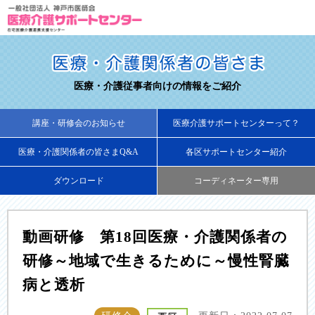
医療・介護従事者向けの情報をご紹介
講座・研修会のお知らせ
医療介護サポートセンターって？
医療・介護関係者の皆さまQ&A
各区サポートセンター紹介
ダウンロード
コーディネーター専用
動画研修 第18回医療・介護関係者の
研修～地域で生きるために～慢性腎臓
病と透析