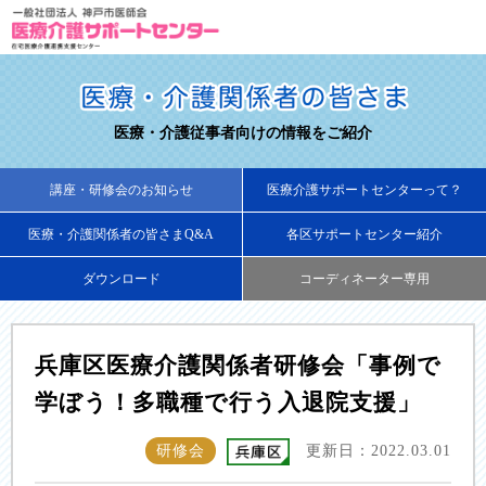
医療・介護従事者向けの情報をご紹介
講座・研修会のお知らせ
医療介護サポートセンターって？
医療・介護関係者の皆さまQ&A
各区サポートセンター紹介
ダウンロード
コーディネーター専用
兵庫区医療介護関係者研修会「事例で
学ぼう！多職種で行う入退院支援」
研修会
更新日：2022.03.01