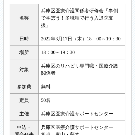
兵庫区医療介護関係者研修会「事例
名称
で学ぼう！多職種で行う入退院支
援」
日時
2022年3月17日（木）18：00～19：30
場所
18：00～19：30
兵庫区のリハビリ専門職・医療介護
対象
関係者
参加費
無料
定員
50名
主催
兵庫区医療介護サポートセンター
申込・
兵庫区医療介護サポートセンター
問合せ先
担当 青山・藤本