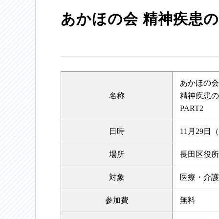
あかほの会 精神疾患の
あかほの会
名称
精神疾患の
PART2
日時
11月29日（
場所
長田区役所
対象
医療・介護
参加費
無料