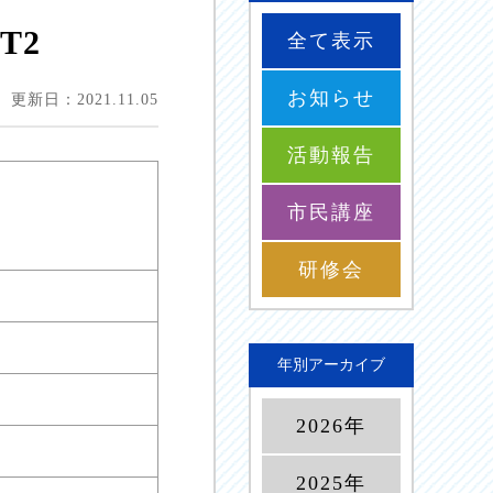
T2
全て表示
お知らせ
更新日：2021.11.05
活動報告
市民講座
研修会
年別アーカイブ
2026年
2025年