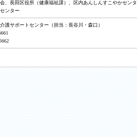
会、長田区役所（健康福祉課）、区内あんしんすこやかセンタ
センター
介護サポートセンター（担当：長谷川・森口）
5661
5662