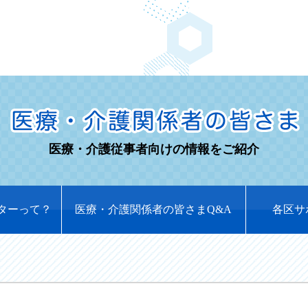
医療・介護従事者向けの情報をご紹介
ターって？
医療・介護関係者の皆さまQ&A
各区サ