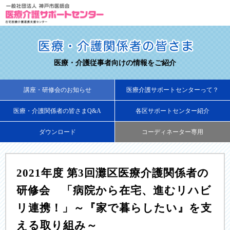
医療・介護従事者向けの情報をご紹介
講座・研修会のお知らせ
医療介護サポートセンターって？
医療・介護関係者の皆さまQ&A
各区サポートセンター紹介
ダウンロード
コーディネーター専用
2021年度 第3回灘区医療介護関係者の
研修会 「病院から在宅、進むリハビ
リ連携！」～『家で暮らしたい』を支
える取り組み～