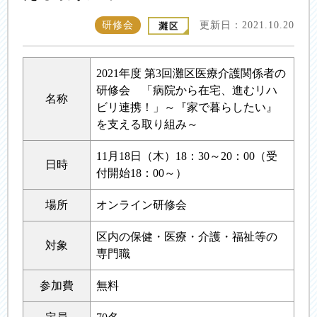
研修会
更新日：2021.10.20
2021年度 第3回灘区医療介護関係者の
研修会 「病院から在宅、進むリハ
名称
ビリ連携！」～『家で暮らしたい』
を支える取り組み～
11月18日（木）18：30～20：00（受
日時
付開始18：00～）
場所
オンライン研修会
区内の保健・医療・介護・福祉等の
対象
専門職
参加費
無料