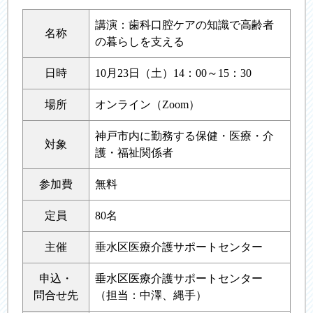
講演：歯科口腔ケアの知識で高齢者
名称
の暮らしを支える
日時
10月23日（土）14：00～15：30
場所
オンライン（Zoom）
神戸市内に勤務する保健・医療・介
対象
護・福祉関係者
参加費
無料
定員
80名
主催
垂水区医療介護サポートセンター
申込・
垂水区医療介護サポートセンター
問合せ先
（担当：中澤、縄手）