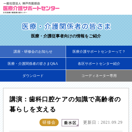
医療・介護従事者向けの情報をご紹介
講座・研修会のお知らせ
医療介護サポートセンターって？
医療・介護関係者の皆さまQ&A
各区サポートセンター紹介
ダウンロード
コーディネーター専用
講演：歯科口腔ケアの知識で高齢者の
暮らしを支える
研修会
更新日：2021.09.29