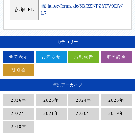
https://forms.gle/SBf3ZNPZYFV9EjW
参考URL
L7
カテゴリー
全て表示
お知らせ
活動報告
市民講座
研修会
年別アーカイブ
2026年
2025年
2024年
2023年
2022年
2021年
2020年
2019年
2018年