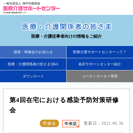
医療・介護従事者向けの情報をご紹介
講座・研修会のお知らせ
医療介護サポートセンターって？
医療・介護関係者の皆さまQ&A
各区サポートセンター紹介
ダウンロード
コーディネーター専用
第4回在宅における感染予防対策研修
会
研修会
更新日：2021.06.30