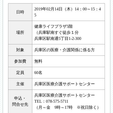
2019年02月14日（木）14：00～15：4
日時
5
健康ライフプラザ5階
場所
（兵庫駅南すぐ徒歩１分
兵庫区駅南通5丁目1-2-300
対象
兵庫区の医療・介護関係に係る方
参加費
無料
定員
60名
主催
兵庫区医療介護サポートセンター
兵庫区医療介護サポートセンター
申込・
TEL：078-575-5711
問合せ先
（月～金 9時～17時 ※祝日除く）