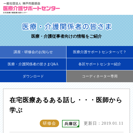
医療・介護従事者向けの情報をご紹介
講座・研修会のお知らせ
医療介護サポートセンターって？
医療・介護関係者の皆さまQ&A
各区サポートセンター紹介
ダウンロード
コーディネーター専用
在宅医療あるある話し・・・医師から
学ぶ
研修会
更新日：2019.01.11