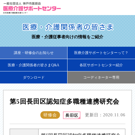
医療・介護従事者向けの情報をご紹介
講座・研修会のお知らせ
医療介護サポートセンターって？
医療・介護関係者の皆さまQ&A
各区サポートセンター紹介
ダウンロード
コーディネーター専用
第5回長田区認知症多職種連携研究会
研修会
更新日：2020.11.06