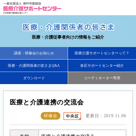
医療・介護従事者向けの情報をご紹介
講座・研修会のお知らせ
医療介護サポートセンターって？
医療・介護関係者の皆さまQ&A
各区サポートセンター紹介
ダウンロード
コーディネーター専用
医療と介護連携の交流会
研修会
更新日：2019.11.06