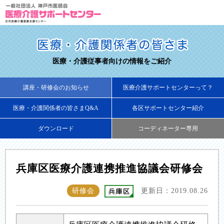
医療・介護従事者向けの情報をご紹介
講座・研修会のお知らせ
医療介護サポートセンターって？
医療・介護関係者の皆さまQ&A
各区サポートセンター紹介
ダウンロード
コーディネーター専用
兵庫区医療介護連携推進協議会研修会
研修会
更新日：2019.08.26